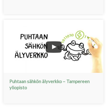
Puhtaan sähkön älyverkko – Tampereen
yliopisto