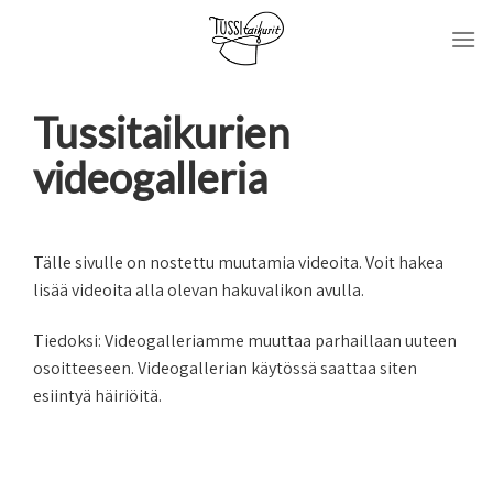
Skip
to
content
Tussitaikurien
videogalleria
Tälle sivulle on nostettu muutamia videoita. Voit hakea
lisää videoita alla olevan hakuvalikon avulla.
Tiedoksi: Videogalleriamme muuttaa parhaillaan uuteen
osoitteeseen. Videogallerian käytössä saattaa siten
esiintyä häiriöitä.