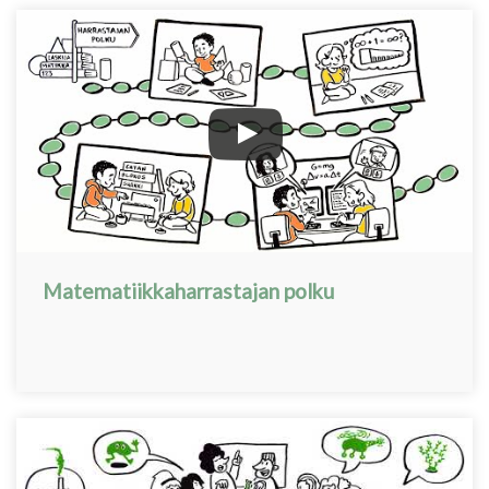
Matematiikkaharrastajan polku