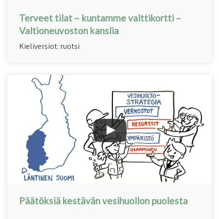
Terveet tilat – kuntamme valttikortti –
Valtioneuvoston kanslia
Kieliversiot: ruotsi
Päätöksiä kestävän vesihuollon puolesta