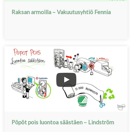
Raksan armoilla – Vakuutusyhtiö Fennia
Pöpöt pois luontoa säästäen – Lindström