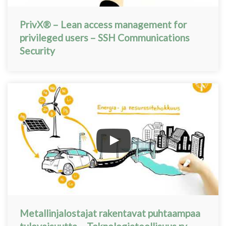
PrivX® – Lean access management for
privileged users – SSH Communications
Security
Metallinjalostajat rakentavat puhtaampaa