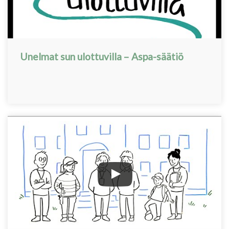
Unelmat sun ulottuvilla – Aspa-säätiö