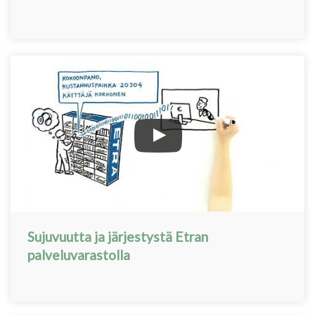
Sujuvuutta ja järjestystä Etran
palveluvarastolla