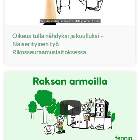
Oikeus tulla nähdyksi ja kuulluksi –
Naiserityinen työ
Rikosseuraamuslaitoksessa