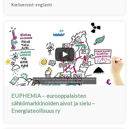
Kieliversiot: englanti
EUPHEMIA – eurooppalaisten
sähkömarkkinoiden aivot ja sielu –
Energiateollisuus ry