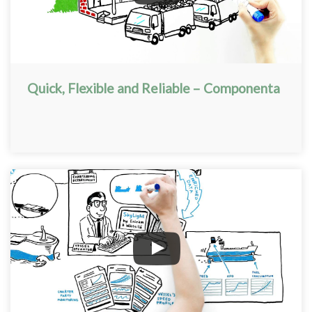
Quick, Flexible and Reliable – Componenta