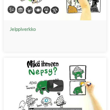
Jelppiverkko