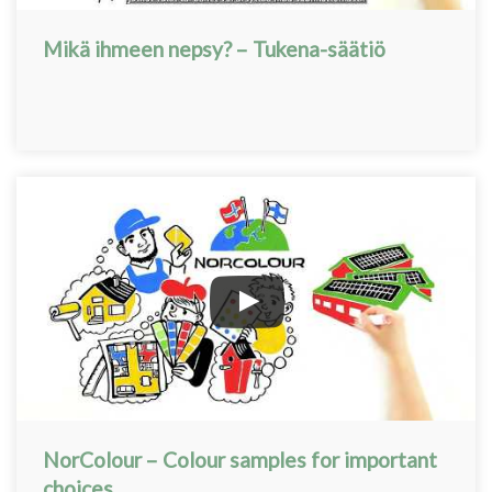
Mikä ihmeen nepsy? – Tukena-säätiö
NorColour – Colour samples for important
choices